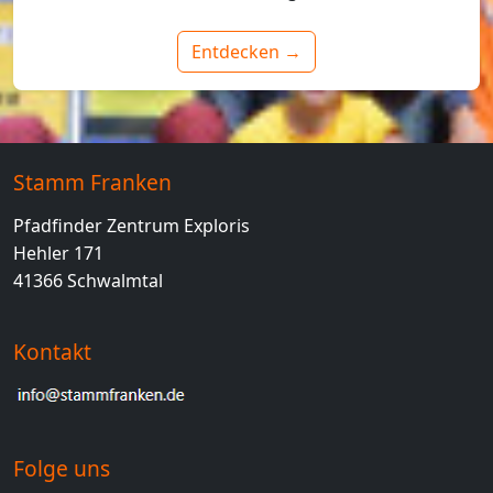
Entdecken →
Stamm Franken
Pfadfinder Zentrum Exploris
Hehler 171
41366 Schwalmtal
Kontakt
Folge uns