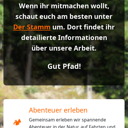
Wenn ihr mitmachen wollt,
schaut euch am besten unter
Der Stamm
um. Dort findet ihr
detailierte Informationen
über unsere Arbeit.
Gut Pfad!
Abenteuer erleben
🏕️
Gemeinsam erleben wir spannende
Abenteuer in der Natur, auf Fahrten und